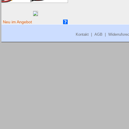
Neu im Angebot
|
|
Kontakt
AGB
Widerrufsrec