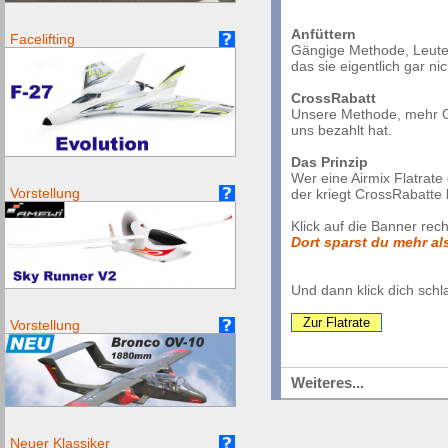
Anfüttern
Facelifting
Gängige Methode, Leute
das sie eigentlich gar n
CrossRabatt
Unsere Methode, mehr G
uns bezahlt hat.
Das Prinzip
Wer eine Airmix Flatrate
Vorstellung
der kriegt CrossRabatte 
Klick auf die Banner rech
Dort sparst du mehr als
Und dann klick dich schla
Zur Flatrate
Vorstellung
Weiteres...
Neuer Klassiker