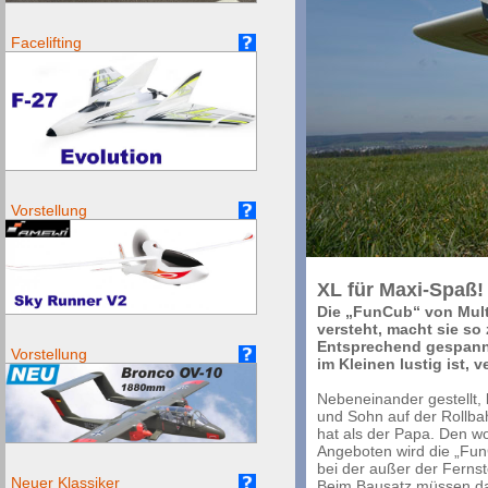
Facelifting
Vorstellung
XL für Maxi-Spaß!
Die „FunCub“ von Multi
versteht, macht sie so 
Entsprechend gespannt
Vorstellung
im Kleinen lustig ist,
Nebeneinander gestellt, 
und Sohn auf der Rollba
hat als der Papa. Den wo
Angeboten wird die „FunC
bei der außer der Fernst
Neuer Klassiker
Beim Bausatz müssen dar