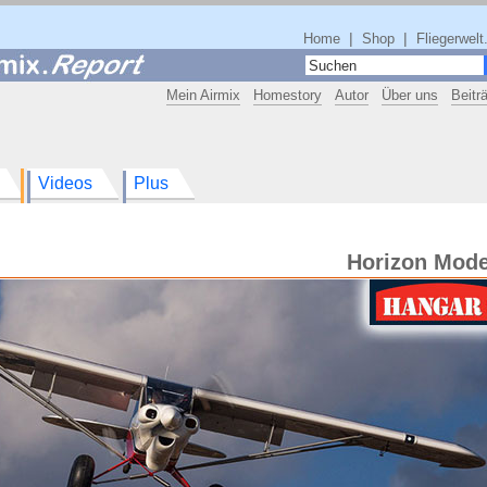
|
|
Home
Shop
Fliegerwelt
Mein Airmix
Homestory
Autor
Über uns
Beitr
Videos
Plus
Horizon Mode