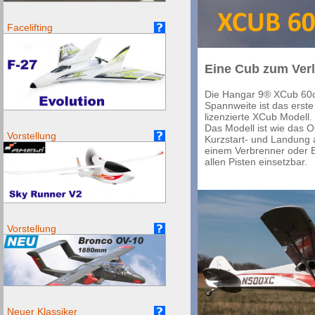
Facelifting
Eine Cub zum Ver
Die Hangar 9® XCub 60c
Spannweite ist das erste 
lizenzierte XCub Modell.
Das Modell ist wie das Or
Vorstellung
Kurzstart- und Landung a
einem Verbrenner oder E-
allen Pisten einsetzbar.
Vorstellung
Neuer Klassiker