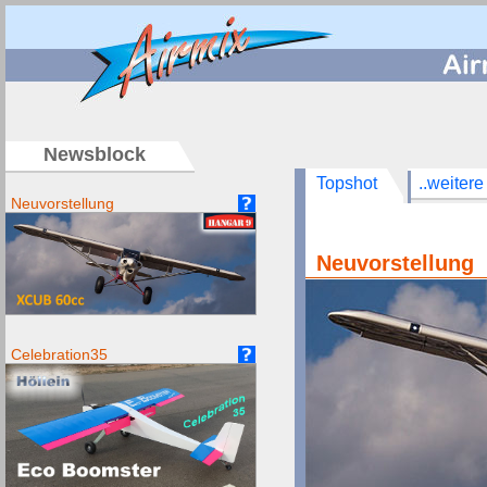
/
Newsblock
Topshot
..weitere
Neuvorstellung
Neuvorstellung
Celebration35