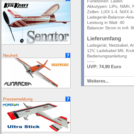
Funktionen: Laden
Akkutypen: LiPo, NiMh, 
Zellen: LiXX 1-4, NiXX 4
Ladegerät-Balancer-Ans
Leistung in Watt: 40
Balancer Strom in mA: 8
Lieferumfang
Ladegerät, Netzkabel, 
12V, Ladekabel M6, Kro
Neuheit
Bedienungsanleitung
-----
UVP: 74,90 Euro
Weiteres...
Pressemeldung