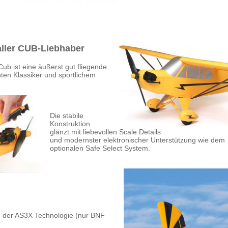
ller CUB-Liebhaber
Cub ist eine äußerst gut fliegende
en Klassiker und sportlichem
Die stabile
Konstruktion
glänzt mit liebevollen Scale Details
und modernster elektronischer Unterstützung wie dem
optionalen Safe Select System.
ion der AS3X Technologie (nur BNF