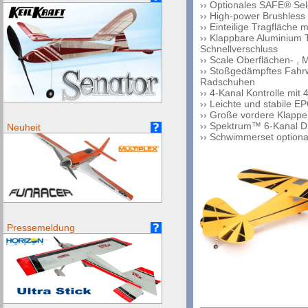
›› Optionales SAFE® Sel
›› High-power Brushless
›› Einteilige Tragfläche
›› Klappbare Aluminium 
Schnellverschluss
›› Scale Oberflächen- , M
›› Stoßgedämpftes Fahr
Radschuhen
›› 4-Kanal Kontrolle mit
›› Leichte und stabile 
›› Große vordere Klappe
›› Spektrum™ 6-Kanal 
Neuheit
›› Schwimmerset optiona
Pressemeldung