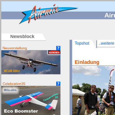
/
Newsblock
Topshot
..weitere
Neuvorstellung
Einladung
Celebration35