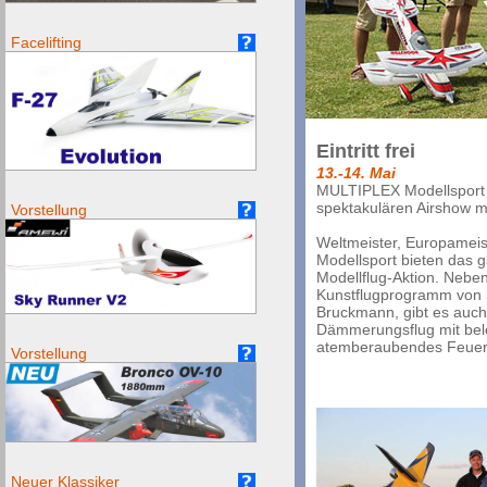
Facelifting
Eintritt frei
13.-14. Mai
MULTIPLEX Modellsport l
spektakulären Airshow m
Vorstellung
Weltmeister, Europameis
Modellsport bieten das
Modellflug-Aktion. Neb
Kunstflugprogramm von S
Bruckmann, gibt es auc
Dämmerungsflug mit bel
atemberaubendes Feue
Vorstellung
Neuer Klassiker