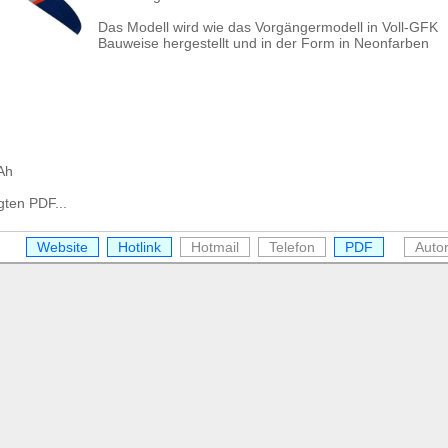
Das Modell wird wie das Vorgängermodell in Voll-GFK
Bauweise hergestellt und in der Form in Neonfarben
Ah
gten PDF...
Website
Hotlink
Hotmail
Telefon
PDF
Auto