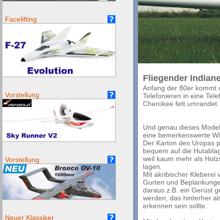
Facelifting
Fliegender Indian
Anfang der 80er kommt 
Vorstellung
Telefonieren in eine Tele
Cherokee fett umrandet.
Und genau dieses Modell 
eine bemerkenswerte Wi
Der Karton des Uropas 
bequem auf die Hutablag
weil kaum mehr als Holz
Vorstellung
lagen.
Mit akribischer Kleberei
Gurten und Beplankung
daraus z.B. ein Gerüst g
werden, das hinterher a
erkennen sein sollte.
Neuer Klassiker