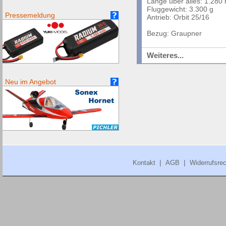
Länge über alles: 1.28
Fluggewicht: 3.300 g
Pressemeldung
Antrieb: Orbit 25/16
Bezug: Graupner
Weiteres...
Neu im Angebot
|
|
Kontakt
AGB
Widerrufsrec