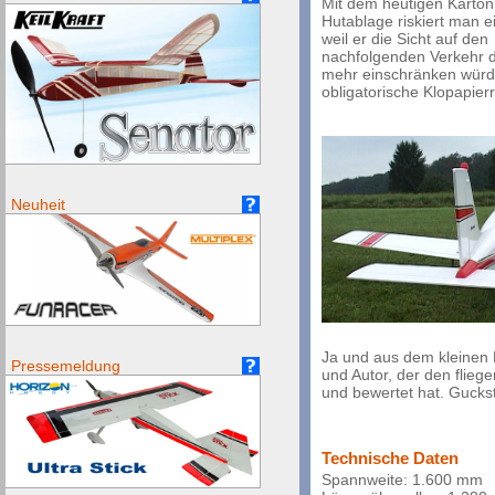
Mit dem heutigen Karton
Hutablage riskiert man e
weil er die Sicht auf den
nachfolgenden Verkehr d
mehr einschränken würde
obligatorische Klopapierr
Neuheit
Ja und aus dem kleinen P
Pressemeldung
und Autor, der den flieg
und bewertet hat. Guckst
Technische Daten
Spannweite: 1.600 mm