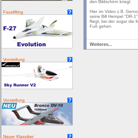
den Bildschirm kriegt.
Hier im Video z.B.
Gernot
Facelifting
seine Bill Hempel "DR-1
fliegt, bei der sogar di
Fuß gehen.
Weiteres...
Vorstellung
Vorstellung
Neuer Klassiker