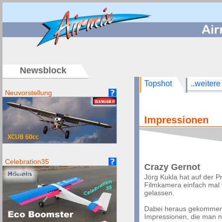
/
Newsblock
Topshot
..weitere
Neuvorstellung
Impressionen
Celebration35
Crazy Gernot
Jörg Kukla hat auf der P
Filmkamera einfach mal 
gelassen.
Dabei heraus gekommen 
Impressionen, die man ni