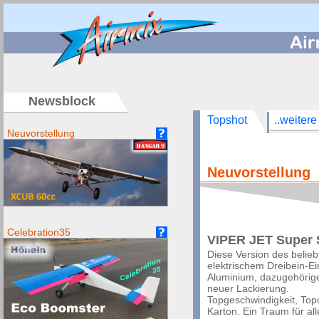
/
Newsblock
Topshot
..weitere
Neuvorstellung
Neuvorstellung
Celebration35
VIPER JET Super 
Diese Version des belieb
elektrischem Dreibein-Ei
Aluminium, dazugehörige
neuer Lackierung.
Topgeschwindigkeit, Topo
Karton. Ein Traum für all