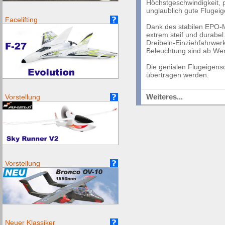
Höchstgeschwindigkeit,
unglaublich
gute Flugeig
Facelifting
Dank des stabilen EPO-M
extrem steif und durabel.
Dreibein-Einziehfahrwer
Beleuchtung sind ab Werk
Die genialen Flugeigensc
übertragen werden.
Weiteres...
Vorstellung
Vorstellung
Neuer Klassiker